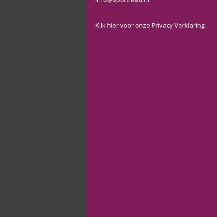
Klik
hier
voor onze Privacy Verklaring.