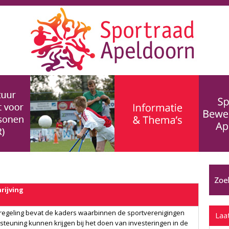
rijving
regeling bevat de kaders waarbinnen de sportverenigingen
Laa
steuning kunnen krijgen bij het doen van investeringen in de