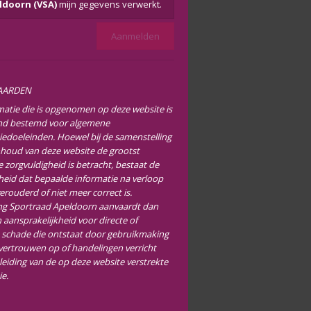
ldoorn (VSA)
mijn gegevens verwerkt.
AARDEN
matie die is opgenomen op deze website is
end bestemd voor algemene
iedoeleinden. Hoewel bij de samenstelling
nhoud van deze website de grootst
 zorgvuldigheid is betracht, bestaat de
heid dat bepaalde informatie na verloop
verouderd of niet meer correct is.
ng Sportraad Apeldoorn aanvaardt dan
 aansprakelijkheid voor directe of
e schade die ontstaat door gebruikmaking
 vertrouwen op of handelingen verricht
leiding van de op deze website verstrekte
ie.