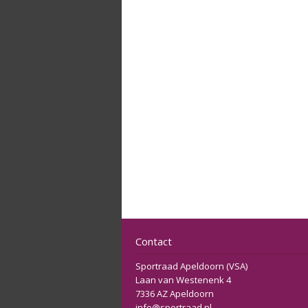
Contact
Sportraad Apeldoorn (VSA)
Laan van Westenenk 4
7336 AZ Apeldoorn
info@sportraad.nl