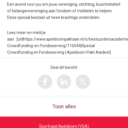
Een avond voor jou om jouw vereniging, stichting, buurtinitiatief
of belangenvereniging aan fondsen of middelen te helpen.
Deze special bestaat uit twee krachtige onderdelen.
Lees meer en meld je
aan: [url|https://www.apeldoornpaktaan.nl/o/bestuurdersacademie
Crowdfunding-en-Fondswerving/116544|Special
Crowdfunding en Fondswerving | Apeldoorn Pakt Aan|ext]
Deel dit bericht
Toon alles
Sportraad Apeldoorn (VSA)