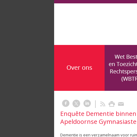
Enquête Dementie binnen 
Apeldoornse Gymnasiaste
Dementie is een verzamelnaam voor ruim 