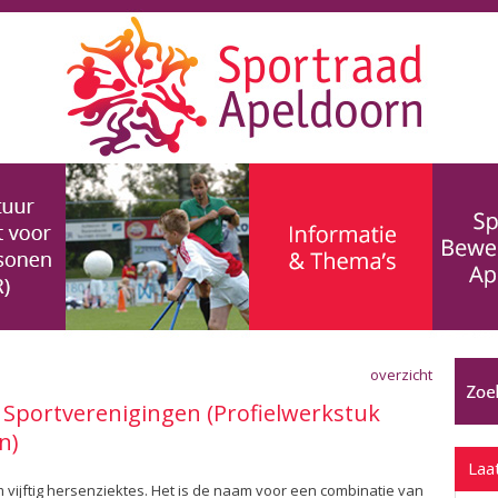
overzicht
Sportverenigingen (Profielwerkstuk
n)
Laa
vijftig hersenziektes. Het is de naam voor een combinatie van