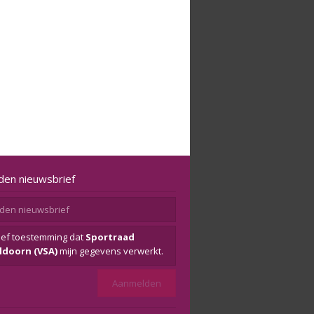
den nieuwsbrief
eef toestemming dat
Sportraad
ldoorn (VSA)
mijn gegevens verwerkt.