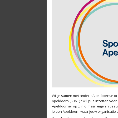
Wil je samen met andere Apeldoornse org
Apeldoorn (SBA II)? Wil je je inzetten vo
Apeldoorner op zijn of haar eigen niveau
je een Apeldoorn waar jouw organisatie o