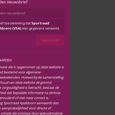
den nieuwsbrief
eef toestemming dat
Sportraad
ldoorn (VSA)
mijn gegevens verwerkt.
AARDEN
matie die is opgenomen op deze website is
end bestemd voor algemene
iedoeleinden. Hoewel bij de samenstelling
nhoud van deze website de grootst
 zorgvuldigheid is betracht, bestaat de
heid dat bepaalde informatie na verloop
verouderd of niet meer correct is.
ng Sportraad Apeldoorn aanvaardt dan
 aansprakelijkheid voor directe of
e schade die ontstaat door gebruikmaking