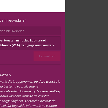
den nieuwsbrief
eef toestemming dat
Sportraad
ldoorn (VSA)
mijn gegevens verwerkt.
AARDEN
matie die is opgenomen op deze website is
end bestemd voor algemene
iedoeleinden. Hoewel bij de samenstelling
nhoud van deze website de grootst
 zorgvuldigheid is betracht, bestaat de
heid dat bepaalde informatie na verloop