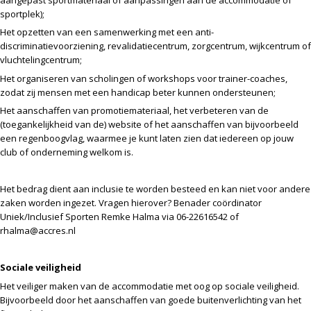
sportplek);
Het opzetten van een samenwerking met een anti-
discriminatievoorziening, revalidatiecentrum, zorgcentrum, wijkcentrum of
vluchtelingcentrum;
Het organiseren van scholingen of workshops voor trainer-coaches,
zodat zij mensen met een handicap beter kunnen ondersteunen;
Het aanschaffen van promotiemateriaal, het verbeteren van de
(toegankelijkheid van de) website of het aanschaffen van bijvoorbeeld
een regenboogvlag, waarmee je kunt laten zien dat iedereen op jouw
club of onderneming welkom is.
Het bedrag dient aan inclusie te worden besteed en kan niet voor andere
zaken worden ingezet. Vragen hierover? Benader coördinator
Uniek/Inclusief Sporten Remke Halma via 06-22616542 of
rhalma@accres.nl
Sociale veiligheid
Het veiliger maken van de accommodatie met oog op sociale veiligheid.
Bijvoorbeeld door het aanschaffen van goede buitenverlichting van het