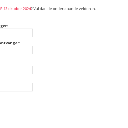
 13 oktober 2024
? Vul dan de onderstaande velden in.
ger:
 ontvanger: