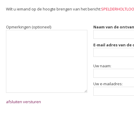
Wilt u iemand op de hoogte brengen van het bericht:
SPELDERHOLTLOOP
Opmerkingen (optioneel)
Naam van de ontvan
E-mail adres van de
Uw naam:
Uw e-mailadres:
afsluiten
versturen